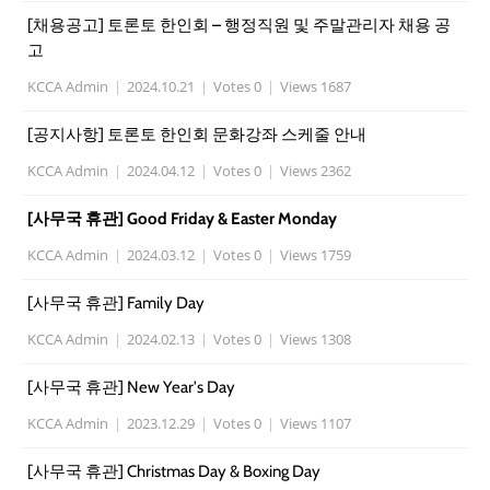
[채용공고] 토론토 한인회 – 행정직원 및 주말관리자 채용 공
고
KCCA Admin
|
2024.10.21
|
Votes 0
|
Views 1687
[공지사항] 토론토 한인회 문화강좌 스케줄 안내
KCCA Admin
|
2024.04.12
|
Votes 0
|
Views 2362
[사무국 휴관] Good Friday & Easter Monday
KCCA Admin
|
2024.03.12
|
Votes 0
|
Views 1759
[사무국 휴관] Family Day
KCCA Admin
|
2024.02.13
|
Votes 0
|
Views 1308
[사무국 휴관] New Year's Day
KCCA Admin
|
2023.12.29
|
Votes 0
|
Views 1107
[사무국 휴관] Christmas Day & Boxing Day