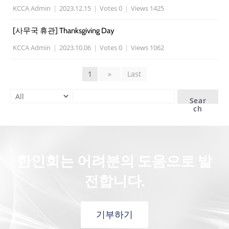
KCCA Admin
|
2023.12.15
|
Votes 0
|
Views 1425
[사무국 휴관] Thanksgiving Day
KCCA Admin
|
2023.10.06
|
Votes 0
|
Views 1062
1
»
Last
Sear
ch
한인회는 어려분의 도움으로 발
전합니다.
기부하기