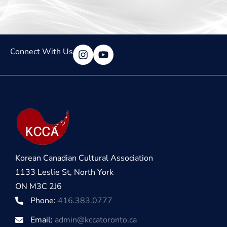
Connect With Us
Korean Canadian Cultural Association
1133 Leslie St, North York
ON M3C 2J6
Phone:
416.383.0777
Email:
admin@kccatoronto.ca