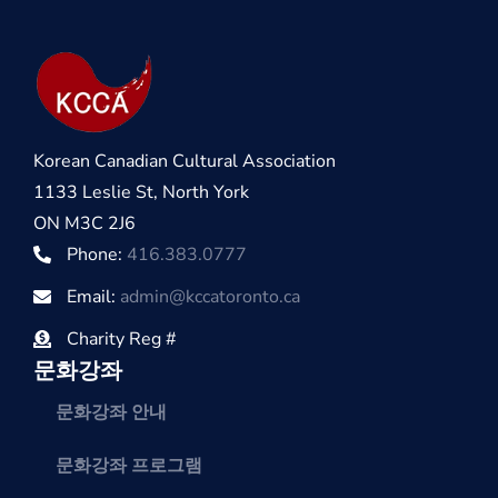
Korean Canadian Cultural Association
1133 Leslie St, North York
ON M3C 2J6
Phone:
416.383.0777
Email:
admin@kccatoronto.ca
Charity Reg #
문화강좌
문화강좌 안내
문화강좌 프로그램