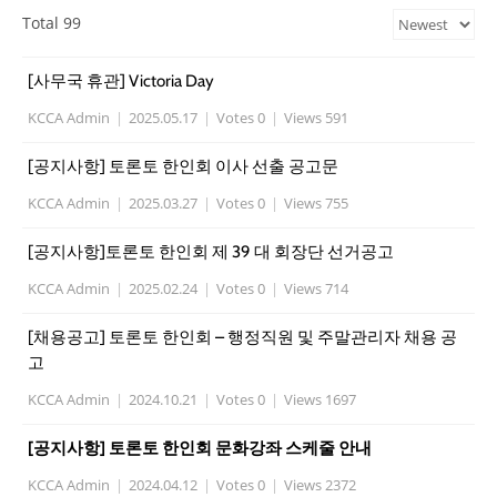
Total 99
[사무국 휴관] Victoria Day
KCCA Admin
|
2025.05.17
|
Votes 0
|
Views 591
[공지사항] 토론토 한인회 이사 선출 공고문
KCCA Admin
|
2025.03.27
|
Votes 0
|
Views 755
[공지사항]토론토 한인회 제 39 대 회장단 선거공고
KCCA Admin
|
2025.02.24
|
Votes 0
|
Views 714
[채용공고] 토론토 한인회 – 행정직원 및 주말관리자 채용 공
고
KCCA Admin
|
2024.10.21
|
Votes 0
|
Views 1697
[공지사항] 토론토 한인회 문화강좌 스케줄 안내
KCCA Admin
|
2024.04.12
|
Votes 0
|
Views 2372