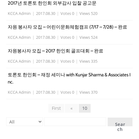
2017년 토론토 한인회 외부감사 입찰 공고문
KCCA Admin
|
2017.08.30
|
Votes 0
|
Views 520
자원 봉사자 모집 – 어린이문화체험캠프 (7/17 – 7/28) – 완료
KCCA Admin
|
2017.08.30
|
Votes 0
|
Views 524
자원봉사자 모집 – 2017 한인회 골프대회 – 완료
KCCA Admin
|
2017.08.30
|
Votes 0
|
Views 335
토론토 한인회 – 재정 세미나 with Kunjar Sharma & Associates I
nc.
KCCA Admin
|
2017.08.30
|
Votes 0
|
Views 370
First
«
10
Sear
ch