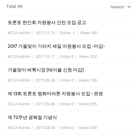
Total 99
토론토 한인회 자원봉사 인턴 모집 공고
KCCA Admin
|
2017.11.10
|
Votes -1
|
Views 981
2017 가을맞이 가라지 세일 자원봉사 모집 -마감-
KCCA Admin
|
2017.10.17
|
Votes 0
|
Views 552
가을맞이 벼룩시장 [테이블 신청 마감]
KCCA Admin
|
2017.09.28
|
Votes 0
|
Views 709
제 13회 토론토 평화마라톤 자원봉사 모집 - 완료
KCCA Admin
|
2017.09.06
|
Votes 0
|
Views 555
제 72주년 광복절 기념식
KCCA Admin
|
2017.08.30
|
Votes 0
|
Views 500