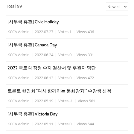
Total 99
[사무국 휴관] Civic Holiday
KCCA Admin
|
2022.07.27
|
Votes 1
|
Views 436
[사무국 휴관] Canada Day
KCCA Admin
|
2022.06.24
|
Votes 0
|
Views 331
2022 국토 대장정 수지 결산서 및 후원자 명단
KCCA Admin
|
2022.06.13
|
Votes 0
|
Views 472
토론토 한인회 "다시 함께하는 문화강좌!" 수강생 신청
KCCA Admin
|
2022.05.19
|
Votes -1
|
Views 561
[사무국 휴관] Victoria Day
KCCA Admin
|
2022.05.11
|
Votes 0
|
Views 544