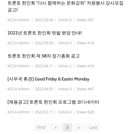
토론토 한인회 "다시 함께하는 문화강좌" 자원봉사 강사모집
공고!
KCCA Admin
|
2022.05.09
|
Votes 0
|
Views 587
2022년 토론토 한인회 텃밭 분양 안내!
KCCA Admin
|
2022.05.09
|
Votes 0
|
Views 418
토론토 한인회 제 58차 정기총회 공고
KCCA Admin
|
2022.04.11
|
Votes 2
|
Views 416
[사무국 휴관] Good Friday & Easter Monday
KCCA Admin
|
2022.04.05
|
Votes 0
|
Views 447
[채용공고] 토론토 한인회 프로그램 코디네이터
KCCA Admin
|
2022.02.11
|
Votes 0
|
Views 628
First
«
3
»
Last