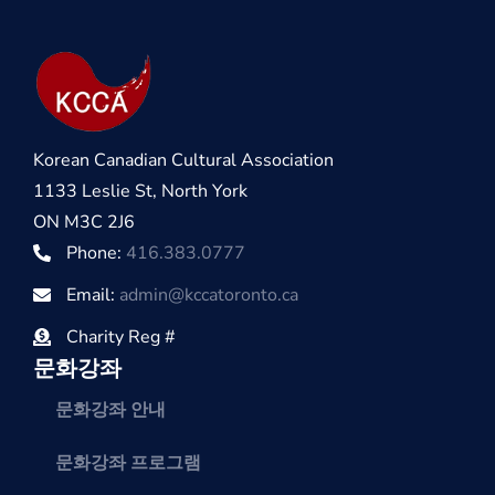
Korean Canadian Cultural Association
1133 Leslie St, North York
ON M3C 2J6
Phone:
416.383.0777
Email:
admin@kccatoronto.ca
Charity Reg #
문화강좌
문화강좌 안내
문화강좌 프로그램