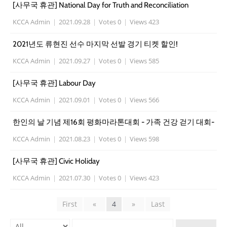
[사무국 휴관] National Day for Truth and Reconciliation
KCCA Admin
|
2021.09.28
|
Votes 0
|
Views 423
2021년도 류현진 선수 마지막 선발 경기 티켓 할인!
KCCA Admin
|
2021.09.27
|
Votes 0
|
Views 585
[사무국 휴관] Labour Day
KCCA Admin
|
2021.09.01
|
Votes 0
|
Views 566
한인의 날 기념 제16회 평화마라톤대회 - 가족 건강 걷기 대회-
KCCA Admin
|
2021.08.23
|
Votes 0
|
Views 598
[사무국 휴관] Civic Holiday
KCCA Admin
|
2021.07.30
|
Votes 0
|
Views 423
First
«
4
»
Last