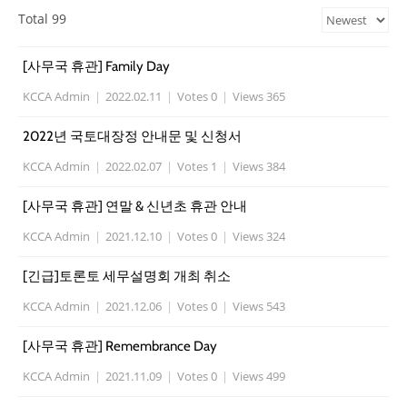
Total 99
[사무국 휴관] Family Day
KCCA Admin
|
2022.02.11
|
Votes 0
|
Views 365
2022년 국토대장정 안내문 및 신청서
KCCA Admin
|
2022.02.07
|
Votes 1
|
Views 384
[사무국 휴관] 연말 & 신년초 휴관 안내
KCCA Admin
|
2021.12.10
|
Votes 0
|
Views 324
[긴급]토론토 세무설명회 개최 취소
KCCA Admin
|
2021.12.06
|
Votes 0
|
Views 543
[사무국 휴관] Remembrance Day
KCCA Admin
|
2021.11.09
|
Votes 0
|
Views 499