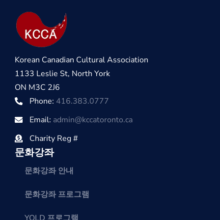
Korean Canadian Cultural Association
1133 Leslie St, North York
ON M3C 2J6
Phone:
416.383.0777
Email:
admin@kccatoronto.ca
Charity Reg #
문화강좌
문화강좌 안내
문화강좌 프로그램
YOLD 프로그램