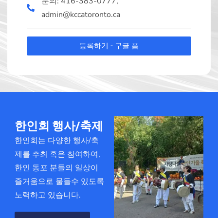
문의: 416-383-0777,
admin@kccatoronto.ca
등록하기 - 구글 폼
한인회 행사/축제
한인회는 다양한 행사/축
제를 추최 혹은 참여하여,
한인 동포 분들의 일상이
즐거움으로 물들수 있도록
노력하고 있습니다.