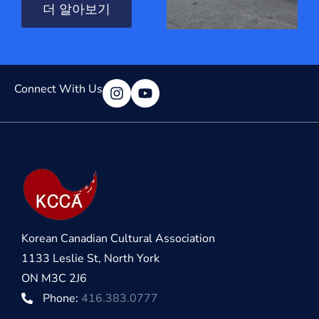
더 알아보기
Connect With Us
Korean Canadian Cultural Association
1133 Leslie St, North York
ON M3C 2J6
Phone:
416.383.0777