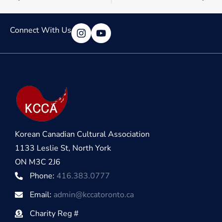
Connect With Us
Korean Canadian Cultural Association
1133 Leslie St, North York
ON M3C 2J6
Phone:
416.383.0777
Email:
admin@kccatoronto.ca
Charity Reg #