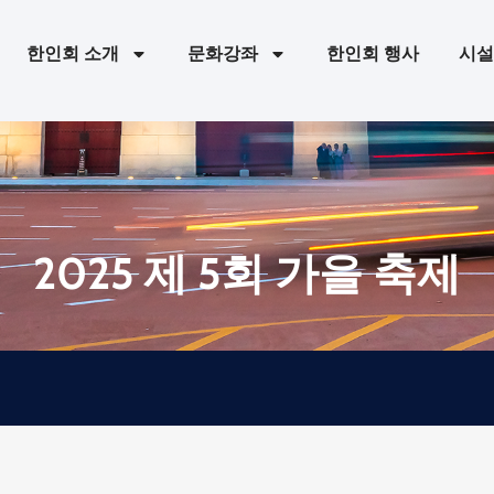
한인회 소개
문화강좌
한인회 행사
시설
2025 제 5회 가을 축제