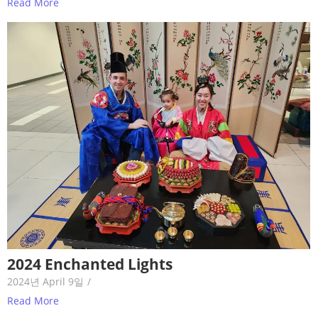
Read More
2024 Enchanted Lights
2024년 April 9일
/
Read More