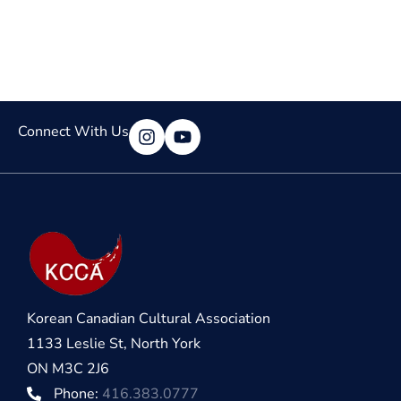
Connect With Us
Korean Canadian Cultural Association
1133 Leslie St, North York
ON M3C 2J6
Phone:
416.383.0777